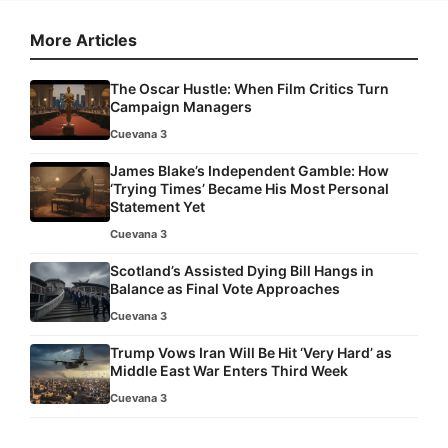
More Articles
The Oscar Hustle: When Film Critics Turn
Campaign Managers
Cuevana 3
James Blake’s Independent Gamble: How
‘Trying Times’ Became His Most Personal
Statement Yet
Cuevana 3
Scotland’s Assisted Dying Bill Hangs in
Balance as Final Vote Approaches
Cuevana 3
Trump Vows Iran Will Be Hit ‘Very Hard’ as
Middle East War Enters Third Week
Cuevana 3