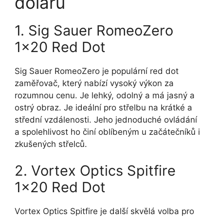
dolarů
1. Sig Sauer RomeoZero
1×20 Red Dot
Sig Sauer RomeoZero je populární red dot
zaměřovač, který nabízí vysoký výkon za
rozumnou cenu. Je lehký, odolný a má jasný a
ostrý obraz. Je ideální pro střelbu na krátké a
střední vzdálenosti. Jeho jednoduché ovládání
a spolehlivost ho činí oblíbeným u začátečníků i
zkušených střelců.
2. Vortex Optics Spitfire
1×20 Red Dot
Vortex Optics Spitfire je další skvělá volba pro