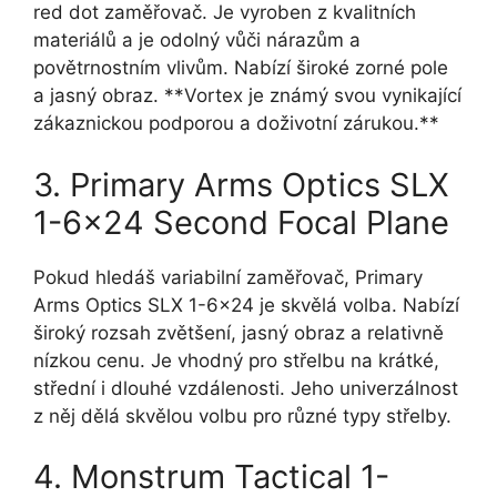
red dot zaměřovač. Je vyroben z kvalitních
materiálů a je odolný vůči nárazům a
povětrnostním vlivům. Nabízí široké zorné pole
a jasný obraz. **Vortex je známý svou vynikající
zákaznickou podporou a doživotní zárukou.**
3. Primary Arms Optics SLX
1-6×24 Second Focal Plane
Pokud hledáš variabilní zaměřovač, Primary
Arms Optics SLX 1-6×24 je skvělá volba. Nabízí
široký rozsah zvětšení, jasný obraz a relativně
nízkou cenu. Je vhodný pro střelbu na krátké,
střední i dlouhé vzdálenosti. Jeho univerzálnost
z něj dělá skvělou volbu pro různé typy střelby.
4. Monstrum Tactical 1-