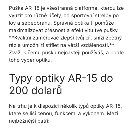
Puška AR-15 je všestranná platforma, kterou lze
využít pro různé účely, od sportovní střelby po
lov a sebeobranu. Správná optika ti pomůže
maximalizovat přesnost a efektivitu tvé pušky.
**Kvalitní zaměřovač zlepší tvůj cíl, sníží zpětný
ráz a umožní ti střílet na větší vzdálenosti.**
Zvaž, k čemu pušku nejčastěji používáš, a podle
toho vyber optiku.
Typy optiky AR-15 do
200 dolarů
Na trhu je k dispozici několik typů optiky AR-15,
které se liší cenou, funkcemi a výkonem. Mezi
nejběžnější patří: