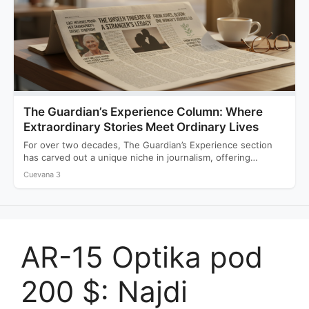
The Guardian’s Experience Column: Where
Extraordinary Stories Meet Ordinary Lives
For over two decades, The Guardian’s Experience section
has carved out a unique niche in journalism, offering
readers…
Cuevana 3
AR-15 Optika pod
200 $: Najdi