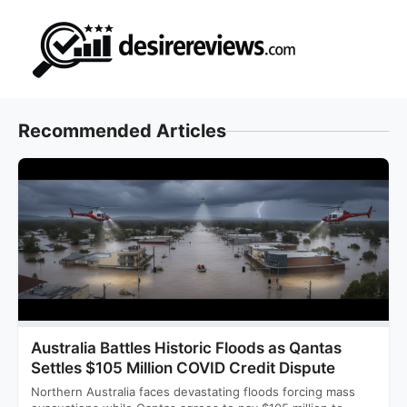
Skip
to
content
Recommended Articles
Australia Battles Historic Floods as Qantas
Settles $105 Million COVID Credit Dispute
Northern Australia faces devastating floods forcing mass