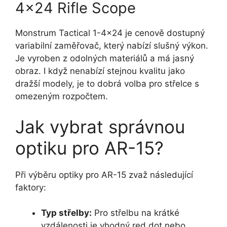
4×24 Rifle Scope
Monstrum Tactical 1-4×24 je cenově dostupný
variabilní zaměřovač, který nabízí slušný výkon.
Je vyroben z odolných materiálů a má jasný
obraz. I když nenabízí stejnou kvalitu jako
dražší modely, je to dobrá volba pro střelce s
omezeným rozpočtem.
Jak vybrat správnou
optiku pro AR-15?
Při výběru optiky pro AR-15 zvaž následující
faktory:
Typ střelby:
Pro střelbu na krátké
vzdálenosti je vhodný red dot nebo