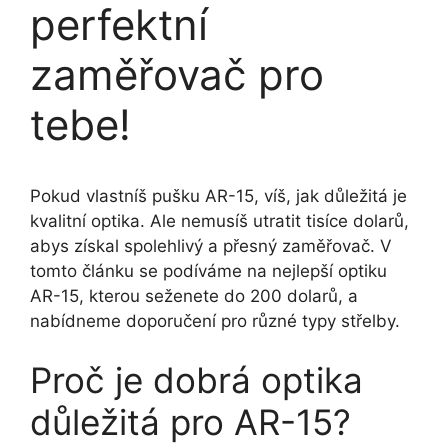
perfektní
zaměřovač pro
tebe!
Pokud vlastníš pušku AR-15, víš, jak důležitá je
kvalitní optika. Ale nemusíš utratit tisíce dolarů,
abys získal spolehlivý a přesný zaměřovač. V
tomto článku se podíváme na nejlepší optiku
AR-15, kterou seženete do 200 dolarů, a
nabídneme doporučení pro různé typy střelby.
Proč je dobrá optika
důležitá pro AR-15?