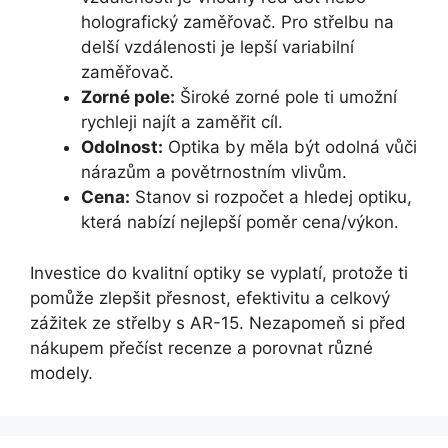
holografický zaměřovač. Pro střelbu na
delší vzdálenosti je lepší variabilní
zaměřovač.
Zorné pole:
Široké zorné pole ti umožní
rychleji najít a zaměřit cíl.
Odolnost:
Optika by měla být odolná vůči
nárazům a povětrnostním vlivům.
Cena:
Stanov si rozpočet a hledej optiku,
která nabízí nejlepší poměr cena/výkon.
Investice do kvalitní optiky se vyplatí, protože ti
pomůže zlepšit přesnost, efektivitu a celkový
zážitek ze střelby s AR-15. Nezapomeň si před
nákupem přečíst recenze a porovnat různé
modely.