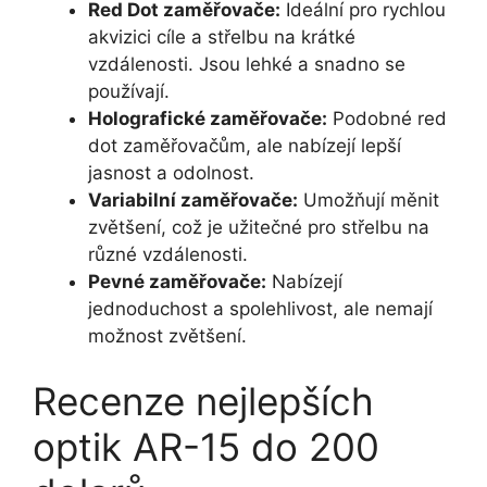
Red Dot zaměřovače:
Ideální pro rychlou
akvizici cíle a střelbu na krátké
vzdálenosti. Jsou lehké a snadno se
používají.
Holografické zaměřovače:
Podobné red
dot zaměřovačům, ale nabízejí lepší
jasnost a odolnost.
Variabilní zaměřovače:
Umožňují měnit
zvětšení, což je užitečné pro střelbu na
různé vzdálenosti.
Pevné zaměřovače:
Nabízejí
jednoduchost a spolehlivost, ale nemají
možnost zvětšení.
Recenze nejlepších
optik AR-15 do 200