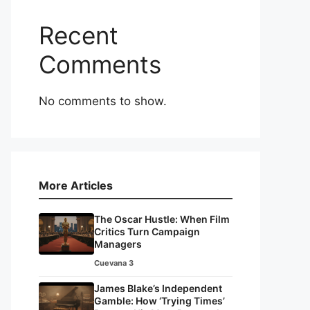
Recent
Comments
No comments to show.
More Articles
The Oscar Hustle: When Film
Critics Turn Campaign
Managers
Cuevana 3
James Blake’s Independent
Gamble: How ‘Trying Times’