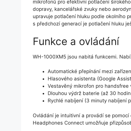
mikrofonů pro efektivní potlačení širokého
dopravy, kancelářské zvuky nebo aerodyn
upravuje potlačení hluku podle okolního pr
s předchozí generací je potlačení hluku je
Funkce a ovládání
WH-1000XM5 jsou nabitá funkcemi. Nabíz
Automatické přepínání mezi zařízen
Hlasového asistenta (Google Assist
Vestavěný mikrofon pro handsfree 
Dlouhou výdrž baterie (až 30 hodin
Rychlé nabíjení (3 minuty nabíjení 
Ovládání je intuitivní a provádí se pomoc
Headphones Connect umožňuje přizpůsobit