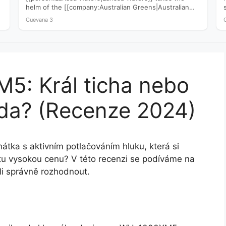
helm of the [[company:Australian Greens|Australian
Greens]] following a devastating 2025 election that
Cuevana 3
saw…
: Král ticha nebo
da? (Recenze 2024)
ka s aktivním potlačováním hluku, která si
a tu vysokou cenu? V této recenzi se podíváme na
li správně rozhodnout.