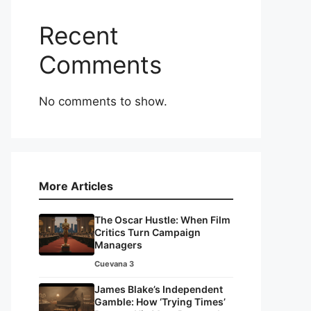
Recent
Comments
No comments to show.
More Articles
The Oscar Hustle: When Film
Critics Turn Campaign
Managers
Cuevana 3
James Blake’s Independent
Gamble: How ‘Trying Times’