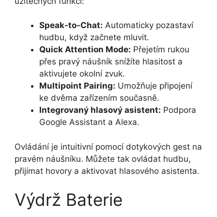
užitečných funkcí:
Speak-to-Chat:
Automaticky pozastaví
hudbu, když začnete mluvit.
Quick Attention Mode:
Přejetím rukou
přes pravý náušník snížíte hlasitost a
aktivujete okolní zvuk.
Multipoint Pairing:
Umožňuje připojení
ke dvěma zařízením současně.
Integrovaný hlasový asistent:
Podpora
Google Assistant a Alexa.
Ovládání je intuitivní pomocí dotykových gest na
pravém náušníku. Můžete tak ovládat hudbu,
přijímat hovory a aktivovat hlasového asistenta.
Výdrž Baterie