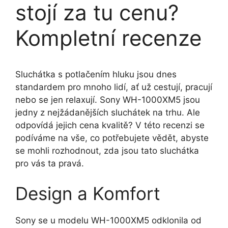
stojí za tu cenu?
Kompletní recenze
Sluchátka s potlačením hluku jsou dnes
standardem pro mnoho lidí, ať už cestují, pracují
nebo se jen relaxují. Sony WH-1000XM5 jsou
jedny z nejžádanějších sluchátek na trhu. Ale
odpovídá jejich cena kvalitě? V této recenzi se
podíváme na vše, co potřebujete vědět, abyste
se mohli rozhodnout, zda jsou tato sluchátka
pro vás ta pravá.
Design a Komfort
Sony se u modelu WH-1000XM5 odklonila od