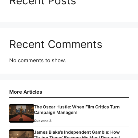
Recent Posts
Recent Comments
No comments to show.
More Articles
The Oscar Hustle: When Film Critics Turn
Campaign Managers
Cuevana 3
James Blake’s Independent Gamble: How
‘Trying Times’ Became His Most Personal