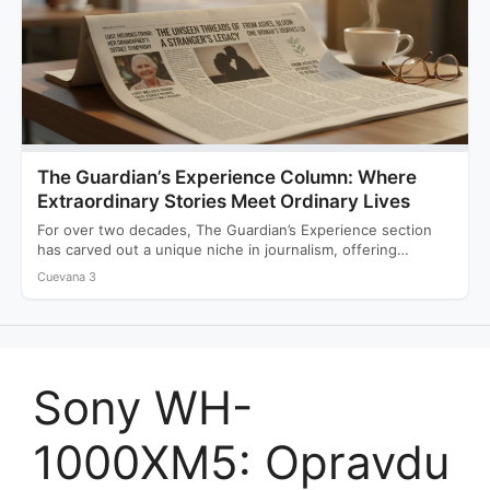
The Guardian’s Experience Column: Where
Extraordinary Stories Meet Ordinary Lives
For over two decades, The Guardian’s Experience section
has carved out a unique niche in journalism, offering
readers…
Cuevana 3
Sony WH-
1000XM5: Opravdu