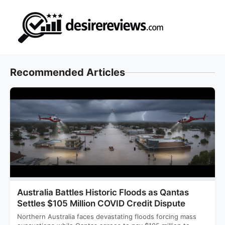
Skip
to
content
Recommended Articles
Australia Battles Historic Floods as Qantas
Settles $105 Million COVID Credit Dispute
Northern Australia faces devastating floods forcing mass