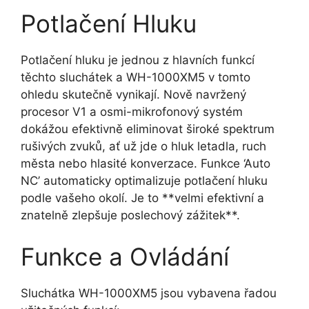
Potlačení Hluku
Potlačení hluku je jednou z hlavních funkcí
těchto sluchátek a WH-1000XM5 v tomto
ohledu skutečně vynikají. Nově navržený
procesor V1 a osmi-mikrofonový systém
dokážou efektivně eliminovat široké spektrum
rušivých zvuků, ať už jde o hluk letadla, ruch
města nebo hlasité konverzace. Funkce ‘Auto
NC’ automaticky optimalizuje potlačení hluku
podle vašeho okolí. Je to **velmi efektivní a
znatelně zlepšuje poslechový zážitek**.
Funkce a Ovládání
Sluchátka WH-1000XM5 jsou vybavena řadou