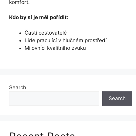
komfort.
Kdo by si je měl pořídit:
Častí cestovatelé
Lidé pracující v hlučném prostředí
Milovníci kvalitního zvuku
Search
Search