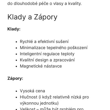
do dlouhodobé péče o vlasy a kvality.
Klady a Zápory
Klady:
Rychlé a efektivní sušení
Minimalizace tepelného poškození
Inteligentní regulace teploty
Kvalitní design a zpracování
Magnetické nástavce
Zápory:
Vysoká cena
Hlučnost (i když relativně nízká pro
výkonnou jednotku)
Velikost – může být problém pro