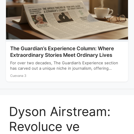
The Guardian’s Experience Column: Where
Extraordinary Stories Meet Ordinary Lives
For over two decades, The Guardian’s Experience section
has carved out a unique niche in journalism, offering
readers…
Cuevana 3
Dyson Airstream:
Revoluce ve