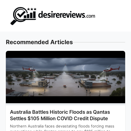
Skip
to
content
Recommended Articles
Australia Battles Historic Floods as Qantas
Settles $105 Million COVID Credit Dispute
Northern Australia faces devastating floods forcing mass