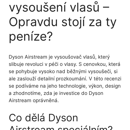
vysoušení vlasů –
Opravdu stojí za ty
peníze?
Dyson Airstream je vysoušovač vlasů, který
slibuje revoluci v péči o vlasy. S cenovkou, která
se pohybuje vysoko nad běžnými vysoušeči, si
ale zaslouží detailní prozkoumání. V této recenzi
se podíváme na jeho technologie, výkon, design
a zhodnotíme, zda je investice do Dyson
Airstream oprávněná.
Co dělá Dyson
Airstream speciálním?