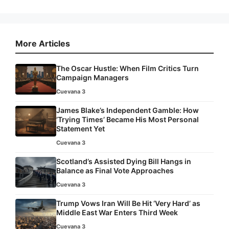
More Articles
The Oscar Hustle: When Film Critics Turn
Campaign Managers
Cuevana 3
James Blake’s Independent Gamble: How
‘Trying Times’ Became His Most Personal
Statement Yet
Cuevana 3
Scotland’s Assisted Dying Bill Hangs in
Balance as Final Vote Approaches
Cuevana 3
Trump Vows Iran Will Be Hit ‘Very Hard’ as
Middle East War Enters Third Week
Cuevana 3