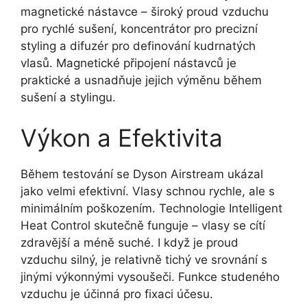
magnetické nástavce – široký proud vzduchu
pro rychlé sušení, koncentrátor pro precizní
styling a difuzér pro definování kudrnatých
vlasů. Magnetické připojení nástavců je
praktické a usnadňuje jejich výměnu během
sušení a stylingu.
Výkon a Efektivita
Během testování se Dyson Airstream ukázal
jako velmi efektivní. Vlasy schnou rychle, ale s
minimálním poškozením. Technologie Intelligent
Heat Control skutečně funguje – vlasy se cítí
zdravější a méně suché. I když je proud
vzduchu silný, je relativně tichý ve srovnání s
jinými výkonnými vysoušeči. Funkce studeného
vzduchu je účinná pro fixaci účesu.