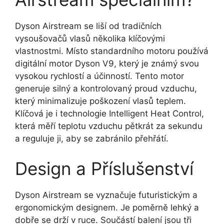
Dyson Airstream se liší od tradičních
vysoušovačů vlasů několika klíčovými
vlastnostmi. Místo standardního motoru používá
digitální motor Dyson V9, který je známý svou
vysokou rychlostí a účinností. Tento motor
generuje silný a kontrolovaný proud vzduchu,
který minimalizuje poškození vlasů teplem.
Klíčová je i technologie Intelligent Heat Control,
která měří teplotu vzduchu pětkrát za sekundu
a reguluje ji, aby se zabránilo přehřátí.
Design a Příslušenství
Dyson Airstream se vyznačuje futuristickým a
ergonomickým designem. Je poměrně lehký a
dobře se drží v ruce. Součástí balení jsou tři