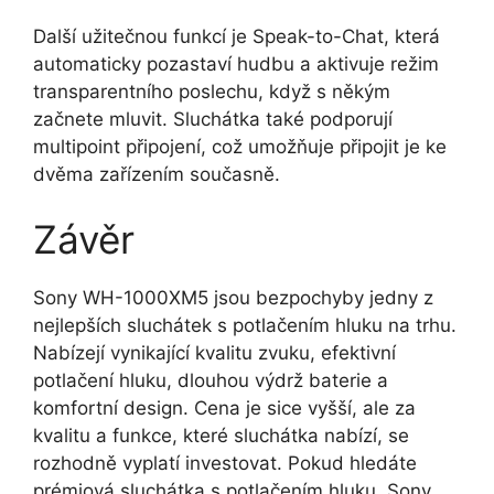
Další užitečnou funkcí je Speak-to-Chat, která
automaticky pozastaví hudbu a aktivuje režim
transparentního poslechu, když s někým
začnete mluvit. Sluchátka také podporují
multipoint připojení, což umožňuje připojit je ke
dvěma zařízením současně.
Závěr
Sony WH-1000XM5 jsou bezpochyby jedny z
nejlepších sluchátek s potlačením hluku na trhu.
Nabízejí vynikající kvalitu zvuku, efektivní
potlačení hluku, dlouhou výdrž baterie a
komfortní design. Cena je sice vyšší, ale za
kvalitu a funkce, které sluchátka nabízí, se
rozhodně vyplatí investovat. Pokud hledáte
prémiová sluchátka s potlačením hluku, Sony