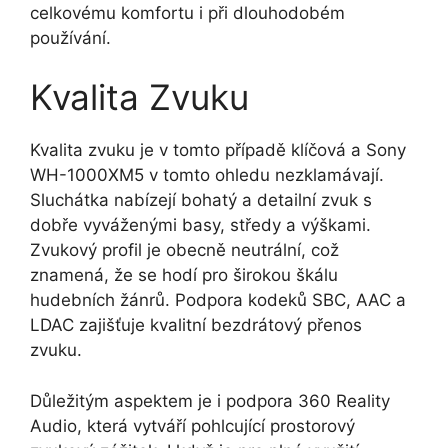
celkovému komfortu i při dlouhodobém
používání.
Kvalita Zvuku
Kvalita zvuku je v tomto případě klíčová a Sony
WH-1000XM5 v tomto ohledu nezklamávají.
Sluchátka nabízejí bohatý a detailní zvuk s
dobře vyváženými basy, středy a výškami.
Zvukový profil je obecně neutrální, což
znamená, že se hodí pro širokou škálu
hudebních žánrů. Podpora kodeků SBC, AAC a
LDAC zajišťuje kvalitní bezdrátový přenos
zvuku.
Důležitým aspektem je i podpora 360 Reality
Audio, která vytváří pohlcující prostorový