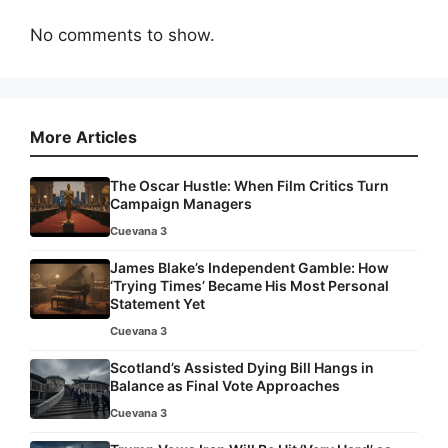
No comments to show.
More Articles
The Oscar Hustle: When Film Critics Turn
Campaign Managers
Cuevana 3
James Blake’s Independent Gamble: How
‘Trying Times’ Became His Most Personal
Statement Yet
Cuevana 3
Scotland’s Assisted Dying Bill Hangs in
Balance as Final Vote Approaches
Cuevana 3