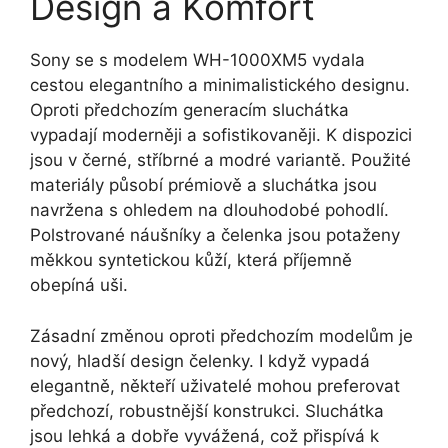
Design a Komfort
Sony se s modelem WH-1000XM5 vydala
cestou elegantního a minimalistického designu.
Oproti předchozím generacím sluchátka
vypadají moderněji a sofistikovaněji. K dispozici
jsou v černé, stříbrné a modré variantě. Použité
materiály působí prémiově a sluchátka jsou
navržena s ohledem na dlouhodobé pohodlí.
Polstrované náušníky a čelenka jsou potaženy
měkkou syntetickou kůží, která příjemně
obepíná uši.
Zásadní změnou oproti předchozím modelům je
nový, hladší design čelenky. I když vypadá
elegantně, někteří uživatelé mohou preferovat
předchozí, robustnější konstrukci. Sluchátka
jsou lehká a dobře vyvážená, což přispívá k