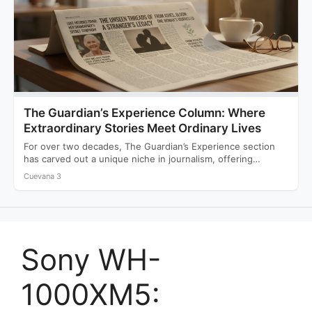
The Guardian’s Experience Column: Where
Extraordinary Stories Meet Ordinary Lives
For over two decades, The Guardian’s Experience section
has carved out a unique niche in journalism, offering
readers…
Cuevana 3
Sony WH-
1000XM5: