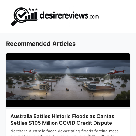
Skip
to
content
Recommended Articles
Australia Battles Historic Floods as Qantas
Settles $105 Million COVID Credit Dispute
Northern Australia faces devastating floods forcing mass