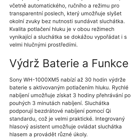
včetně automatického, ručního a režimu pro
transparentní poslech, který umožňuje slyšet
okolní zvuky bez nutnosti sundávat sluchátka.
Kvalita potlačení hluku je v obou režimech
vynikající a sluchátka se dokážou vypořádat i s
velmi hlučnými prostředími.
Výdrž Baterie a Funkce
Sony WH-1000XM5 nabízí až 30 hodin výdrže
baterie s aktivovaným potlačením hluku. Rychlé
nabíjení umožňuje získat 3 hodiny přehrávání po
pouhých 3 minutách nabíjení. Sluchátka
podporují bezdrátové nabíjení pomocí Qi
standardu, což je velmi praktické. Integrovaný
hlasový asistent umožňuje ovládat sluchátka
hlasem a provádět různé úkoly.