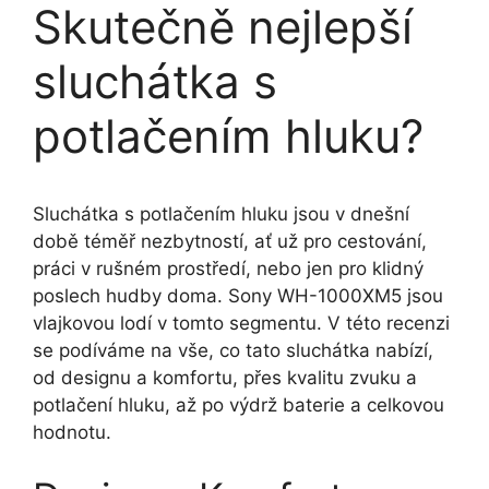
Skutečně nejlepší
sluchátka s
potlačením hluku?
Sluchátka s potlačením hluku jsou v dnešní
době téměř nezbytností, ať už pro cestování,
práci v rušném prostředí, nebo jen pro klidný
poslech hudby doma. Sony WH-1000XM5 jsou
vlajkovou lodí v tomto segmentu. V této recenzi
se podíváme na vše, co tato sluchátka nabízí,
od designu a komfortu, přes kvalitu zvuku a
potlačení hluku, až po výdrž baterie a celkovou
hodnotu.