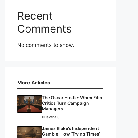
Recent
Comments
No comments to show.
More Articles
The Oscar Hustle: When Film
Critics Turn Campaign
Managers
Cuevana 3
James Blake’s Independent
Gamble: How ‘Trying Times’