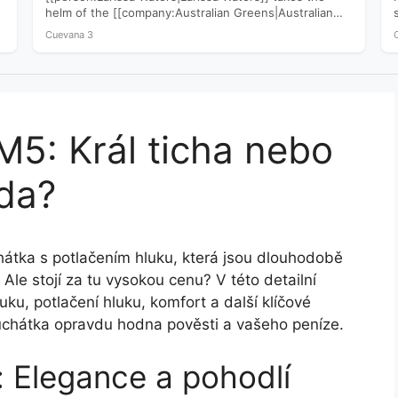
helm of the [[company:Australian Greens|Australian
Greens]] following a devastating 2025 election that
Cuevana 3
saw…
: Král ticha nebo
da?
tka s potlačením hluku, která jsou dlouhodobě
Ale stojí za tu vysokou cenu? V této detailní
ku, potlačení hluku, komfort a další klíčové
sluchátka opravdu hodna pověsti a vašeho peníze.
: Elegance a pohodlí